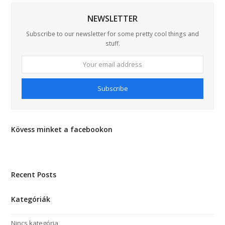
NEWSLETTER
Subscribe to our newsletter for some pretty cool things and
stuff.
Your
email
address
Subscribe
Kövess minket a facebookon
Recent Posts
Kategóriák
Nincs kategória