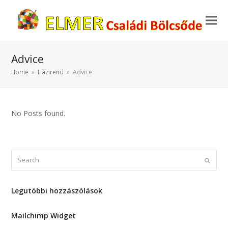
Advice
Home
»
Házirend
»
Advice
No Posts found.
Search
Submi
Legutóbbi hozzászólások
Mailchimp Widget